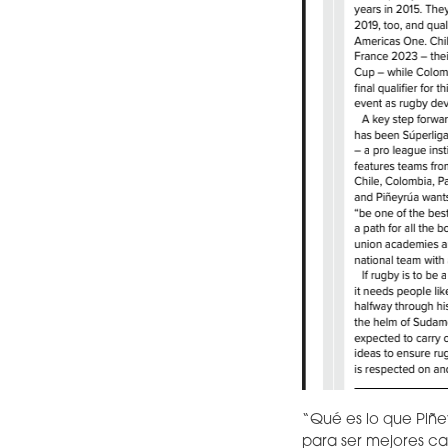
“Qué es lo que Piñe
para ser mejores c