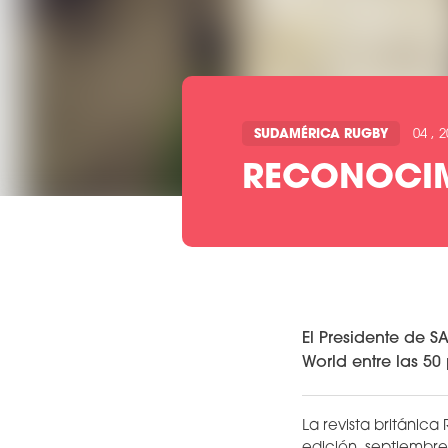
SUDAMÉRICA RUGBY
04 , 
RECONOCIM
El Presidente de S
World entre las 50
La revista británic