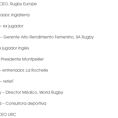
– CEO, Rugby Europe
gador, Inglaterra
 – ex jugador
l – Gerente Alto Rendimiento Femenino, SA Rugby
 jugador inglés
 Presidente Montpellier
 entrenador, La Rochelle
– referí
ey – Director Médico, World Rugby
d – Consultora deportiva
 CEO URC