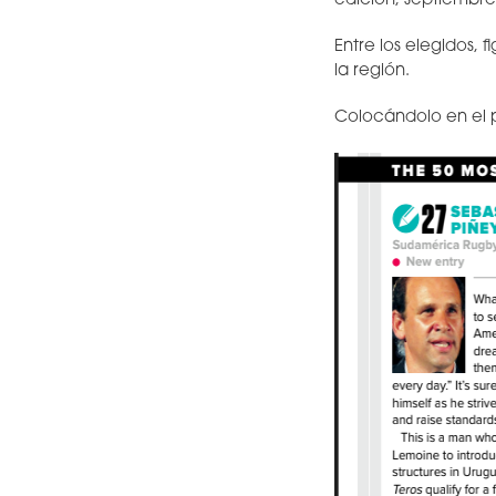
edición, septiembre 
Entre los elegidos, 
la región.
Colocándolo en el pu