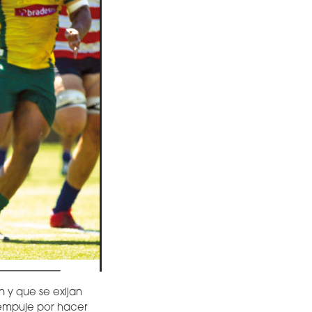
 y que se exijan
 empuje por hacer