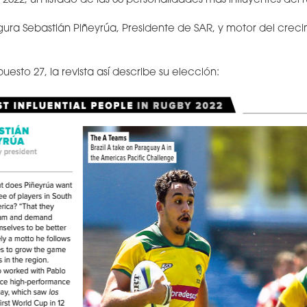
2022, un listado de las 50 personalidades más influyentes del 
figura Sebastián Piñeyrúa, Presidente de SAR, y motor del crec
esto 27, la revista así describe su elección: