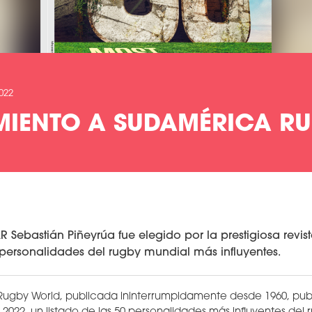
2022
IENTO A SUDAMÉRICA R
AR Sebastián Piñeyrúa fue elegido por la prestigiosa revis
 personalidades del rugby mundial más influyentes.
a Rugby World, publicada ininterrumpidamente desde 1960, publ