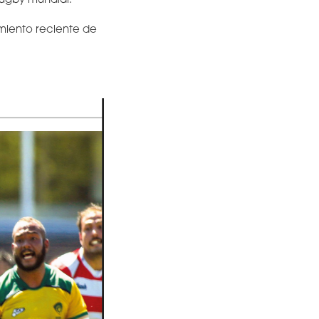
rugby mundial.
imiento reciente de