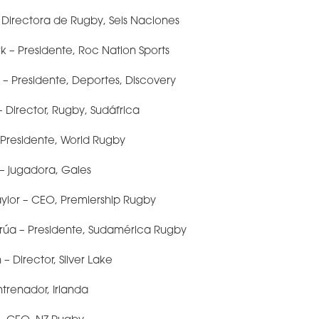
– Directora de Rugby, Seis Naciones
k – Presidente, Roc Nation Sports
 – Presidente, Deportes, Discovery
– Director, Rugby, Sudáfrica
– Presidente, World Rugby
– jugadora, Gales
aylor – CEO, Premiership Rugby
yrúa – Presidente, Sudamérica Rugby
– Director, Silver Lake
ntrenador, Irlanda