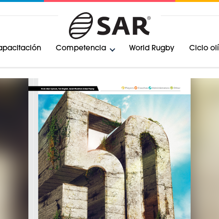
pacitación
Competencia
World Rugby
Ciclo o