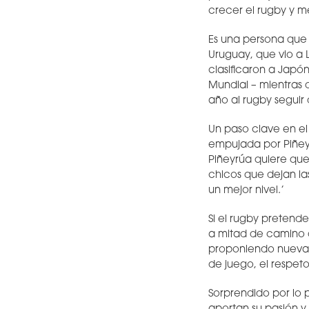
crecer el rugby y me
Es una persona que 
Uruguay, que vio a 
clasificaron a Japó
Mundial – mientras 
año al rugby seguir 
Un paso clave en el
empujada por Piñeyr
Piñeyrúa quiere que
chicos que dejan la
un mejor nivel.’
Si el rugby pretend
a mitad de camino 
proponiendo nuevas
de juego, el respeto
Sorprendido por lo p