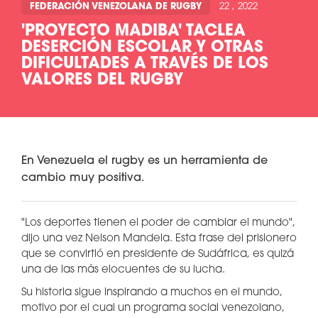
FEDERACIÓN VENEZOLANA DE RUGBY
22 , 2022
'PROYECTO MADIBA' TACLEA
DESERCIÓN ESCOLAR Y OTRAS
DIFICULTADES A TRAVÉS DE LOS
VALORES DEL RUGBY
En Venezuela el rugby es un herramienta de
cambio muy positiva.
"Los deportes tienen el poder de cambiar el mundo",
dijo una vez Nelson Mandela. Esta frase del prisionero
que se convirtió en presidente de Sudáfrica, es quizá
una de las más elocuentes de su lucha.
Su historia sigue inspirando a muchos en el mundo,
motivo por el cual un programa social venezolano,