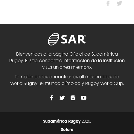
Bienvenidos a la página Oficial de Sudamérica
Rugby. El sitio concentra información de la Institución
y sus uniones miembro.
También podes encontrar las últimas noticias de
World Rugby, el mundo olímpico y Rugby World Cup.
Sudamérica Rugby
2026.
Solcre