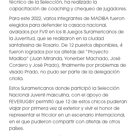
técnico de la Selección, ha realizado la
capacitación de coaching y chequeo de jugadores.
Para este 2022, varios integrantes de MADIBA fueron
elegidos para defender la casaca nacional,
avalados por FVR en los III Juegos Suramericanos de
la Juventud, que se realizaron en la ciudad
santafesina de Rosario. De 12 puestos disponibles, 4
fueron logrados por los atletas del “Proyecto
Madiba” (Juan Miranda, Yonerber Machado, José
Cordero y José Prado), finalmente por problemas de
visado Prado, no pudo ser parte de la delegación
criolla.
Estos Suramericanos donde participó la Selección
Nacional Juvenil masculina, con el apoyo de
FEVERUGBY permitió que 12 de estos chicos pudieran
viajar por primera vez al exterior y vivir el honor de
representar el tricolor en un escenario internacional,
en el que pudieron compartir con atletas de otros
países.