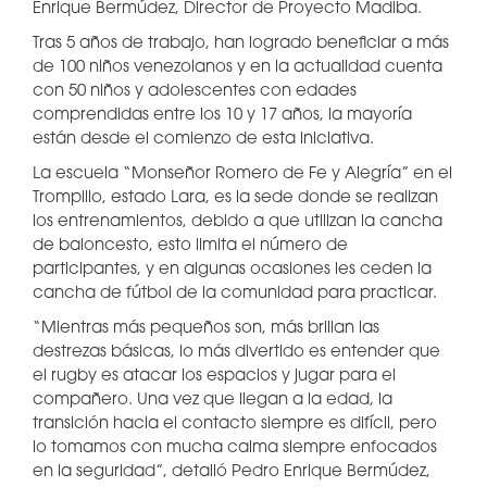
Enrique Bermúdez, Director de Proyecto Madiba.
Tras 5 años de trabajo, han logrado beneficiar a más
de 100 niños venezolanos y en la actualidad cuenta
con 50 niños y adolescentes con edades
comprendidas entre los 10 y 17 años, la mayoría
están desde el comienzo de esta iniciativa.
La escuela “Monseñor Romero de Fe y Alegría” en el
Trompillo, estado Lara, es la sede donde se realizan
los entrenamientos, debido a que utilizan la cancha
de baloncesto, esto limita el número de
participantes, y en algunas ocasiones les ceden la
cancha de fútbol de la comunidad para practicar.
“Mientras más pequeños son, más brillan las
destrezas básicas, lo más divertido es entender que
el rugby es atacar los espacios y jugar para el
compañero. Una vez que llegan a la edad, la
transición hacia el contacto siempre es difícil, pero
lo tomamos con mucha calma siempre enfocados
en la seguridad”, detalló Pedro Enrique Bermúdez,