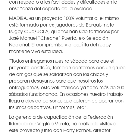
con respecto a las facilidades y dificultades en la
enseñanza del deporte de la ovalada.
MADIBA, es un proyecto 100% voluntario, el mismo
está formado por ex-jugadores de Barquisimeto
Rugby Club/UCLA, quienes han sido formados por
José Manuel “Cheche” Puerta, ex- Selección
Nacional. El compromiso y el espíritu del rugby
mantiene viva esta idea.
“Todos entregamos nuestro sábado para que el
proyecto continúe, también contamos con un grupo
de amigos que se solidarizan con los chicos y
preparan desayunos para que nosotros los
entreguemos, este voluntariado ya tiene más de 200
sábados funcionando. En ocasiones nuestro trabajo
llega a ojos de personas que quieren colaborar con
insumos deportivos, uniformes, etc”.
La gerencia de capacitación de la Federación
liderada por Virginia Varela, ha realizado visitas a
este proyecto junto con Harry Ramos, director