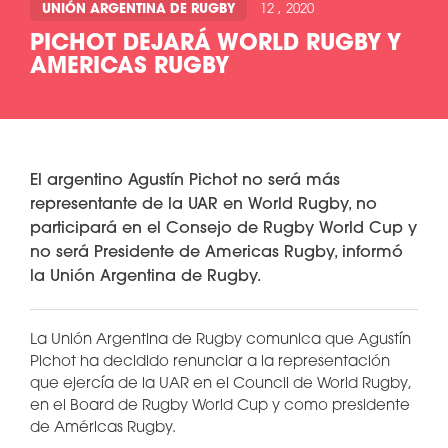
UNIÓN ARGENTINA DE RUGBY
12 , 2020
PICHOT DEJARÁ WORLD RUGBY Y
AMERICAS RUGBY
El argentino Agustín Pichot no será más
representante de la UAR en World Rugby, no
participará en el Consejo de Rugby World Cup y
no será Presidente de Americas Rugby, informó
la Unión Argentina de Rugby.
La Unión Argentina de Rugby comunica que Agustín
Pichot ha decidido renunciar a la representación
que ejercía de la UAR en el Council de World Rugby,
en el Board de Rugby World Cup y como presidente
de Américas Rugby.