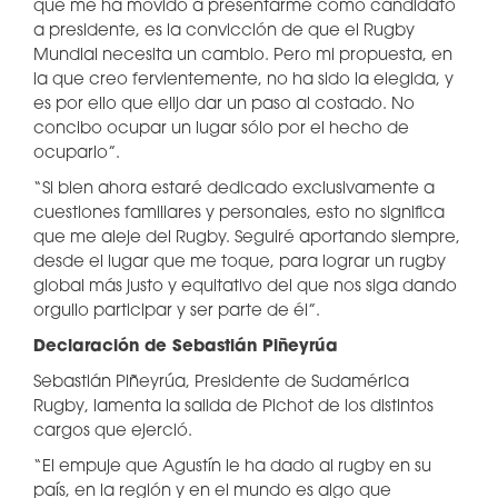
que me ha movido a presentarme como candidato
a presidente, es la convicción de que el Rugby
Mundial necesita un cambio. Pero mi propuesta, en
la que creo fervientemente, no ha sido la elegida, y
es por ello que elijo dar un paso al costado. No
concibo ocupar un lugar sólo por el hecho de
ocuparlo”.
“Si bien ahora estaré dedicado exclusivamente a
cuestiones familiares y personales, esto no significa
que me aleje del Rugby. Seguiré aportando siempre,
desde el lugar que me toque, para lograr un rugby
global más justo y equitativo del que nos siga dando
orgullo participar y ser parte de él”.
Declaración de Sebastián Piñeyrúa
Sebastián Piñeyrúa, Presidente de Sudamérica
Rugby, lamenta la salida de Pichot de los distintos
cargos que ejerció.
“El empuje que Agustín le ha dado al rugby en su
país, en la región y en el mundo es algo que