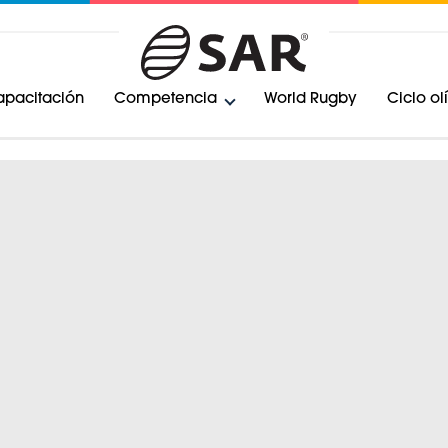
pacitación
Competencia
World Rugby
Ciclo o