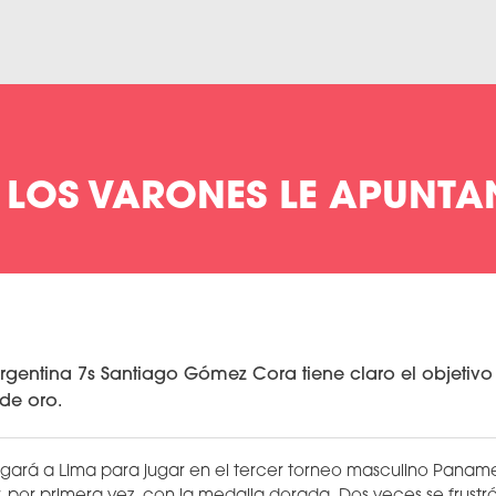
- LOS VARONES LE APUNT
Argentina 7s Santiago Gómez Cora tiene claro el objeti
de oro.
egará a Lima para jugar en el tercer torneo masculino Paname