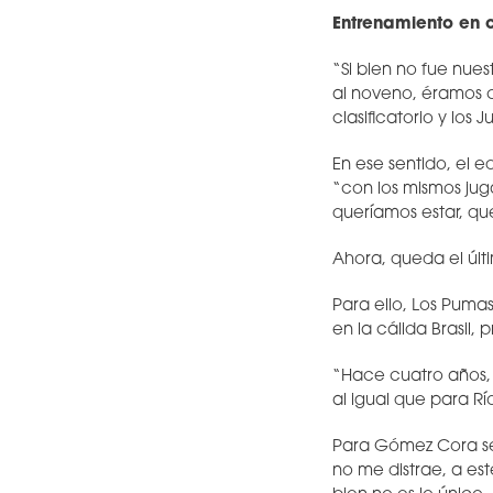
Entrenamiento en 
“Si bien no fue nue
al noveno, éramos c
clasificatorio y los
En ese sentido, el 
“con los mismos jug
queríamos estar, que
Ahora, queda el últ
Para ello, Los Puma
en la cálida Brasil
“Hace cuatro años, 
al igual que para R
Para Gómez Cora ser
no me distrae, a es