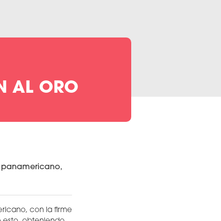
AN AL ORO
vo panamericano,
ricano, con la firme