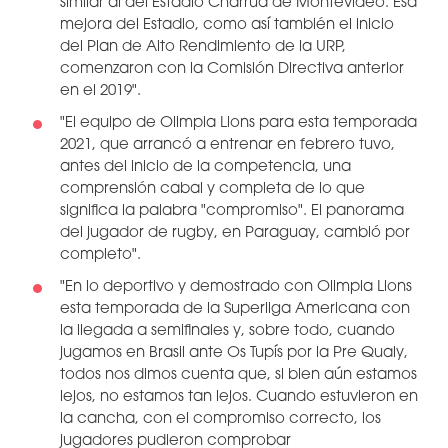
similar al del Estadio Charrúa de Montevideo. Esa
mejora del Estadio, como así también el inicio
del Plan de Alto Rendimiento de la URP,
comenzaron con la Comisión Directiva anterior
en el 2019".
"El equipo de Olimpia Lions para esta temporada
2021, que arrancó a entrenar en febrero tuvo,
antes del inicio de la competencia, una
comprensión cabal y completa de lo que
significa la palabra "compromiso". El panorama
del jugador de rugby, en Paraguay, cambió por
completo".
"En lo deportivo y demostrado con Olimpia Lions
esta temporada de la Superliga Americana con
la llegada a semifinales y, sobre todo, cuando
jugamos en Brasil ante Os Tupís por la Pre Qualy,
todos nos dimos cuenta que, si bien aún estamos
lejos, no estamos tan lejos. Cuando estuvieron en
la cancha, con el compromiso correcto, los
jugadores pudieron comprobar