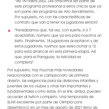
‘98/’99 hasta 2002. Les ofrecimos ser parte de
este programa profesional a estos chicos que ya
son parte del programa de Alto Rendimiento.
Por supuesto, no con las características de
contrato que van a tener los jugadores seniors".
"Pensábamos que, tal vez, con suerte, 6 ó 7
aceptarían, número que ya era para nosotros un
éxito. Finalmente, 18 jugadores aceptaron y de
estos jugadores, tuvimos que seleccionar a 12
para esta arrancar en esta primera etapa. Así
que, para el Paraguay, la felicidad es
completa".
Por supuesto, hay muchas más novedades
relacionadas con el campeonato de primera
división, las exigencias para las divisiones infantiles y
juveniles de los clubes y otras tan importantes y
fundamentales como éstas. En el link, arriba, pueden
acceder al twitch completo. Una temporada de
SLAR excelente por parte de Olimpia Lions
desembocó en un mes de agosto de 2021 lleno de