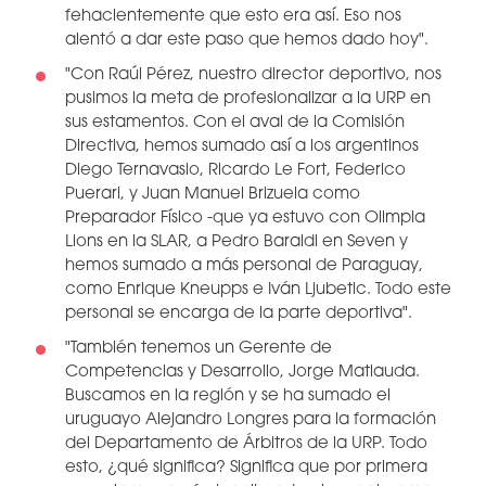
fehacientemente que esto era así. Eso nos
alentó a dar este paso que hemos dado hoy".
"Con Raúl Pérez, nuestro director deportivo, nos
pusimos la meta de profesionalizar a la URP en
sus estamentos. Con el aval de la Comisión
Directiva, hemos sumado así a los argentinos
Diego Ternavasio, Ricardo Le Fort, Federico
Puerari, y Juan Manuel Brizuela como
Preparador Físico -que ya estuvo con Olimpia
Lions en la SLAR, a Pedro Baraldi en Seven y
hemos sumado a más personal de Paraguay,
como Enrique Kneupps e Iván Ljubetic. Todo este
personal se encarga de la parte deportiva".
"También tenemos un Gerente de
Competencias y Desarrollo, Jorge Matiauda.
Buscamos en la región y se ha sumado el
uruguayo Alejandro Longres para la formación
del Departamento de Árbitros de la URP. Todo
esto, ¿qué significa? Significa que por primera