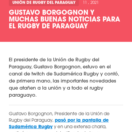
UNIÓN DE RUGBY DEL PARAGUAY
11 , 2021
GUSTAVO BORGOGNON Y
MUCHAS BUENAS NOTICIAS PARA
EL RUGBY DE PARAGUAY
El presidente de la Unión de Rugby del
Paraguay, Gustavo Borgognon, estuvo en el
canal de twitch de Sudamérica Rugby y contó,
de primera mano, las importantes novedades
que atañen a la unión y a todo el rugby
paraguayo.
Gustavo Borgognon, Presidente de la Unión de
Rugby del Paraguay,
pasó por la pantalla de
Sudamérica Rugby
y en una extensa charla,