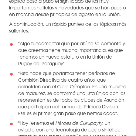
explicó paso a paso el significado de las muy
importantes noticias y novedades que se han puesto
en marcha desde princpios de agosto en la unión.
A continuación, un rápido punteo de los tópicos más
salientes:
"Algo fundamental que por ahí no se comentó y
que creemos tiene mucha importancia, es que
tenemos un nuevo estatuto en la Unión de
Rugby del Paraguay".
"Esto hace que podamos tener períodos de
Comisión Directiva de cuatro años, que
coinciden con el Ciclo Olímpico. En una muestra
de madurez, se conformó una lista única con los
representantes de todos los clubes de Asunción
que participan del torneo de Primera División.
Ese es el primer gran paso que hemos dado".
"Hoy tenemos el
Héroes de Curupayty
, un
estadio con una tecnología de pasto sintético