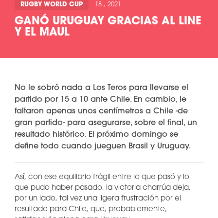
RUGBY WORLD CUP
18 , 2021
GANÓ URUGUAY GRACIAS AL LINE
Y EL MAUL
No le sobró nada a Los Teros para llevarse el
partido por 15 a 10 ante Chile. En cambio, le
faltaron apenas unos centímetros a Chile -de
gran partido- para asegurarse, sobre el final, un
resultado histórico. El próximo domingo se
define todo cuando jueguen Brasil y Uruguay.
Así, con ese equilibrio frágil entre lo que pasó y lo
que pudo haber pasado, la victoria charrúa deja,
por un lado, tal vez una ligera frustración por el
resultado para Chile, que, probablemente,