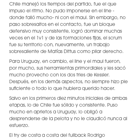
Chile manejó los tiempos del partido, fue el que
impuso el ritmo. No pudo imponerse en el line -
donde falló mucho- ni con el maul. Sin embargo, no
paso sobresaltos en el contacto, fue un bloque
defensivo muy consistente, logró dominar muchas
veces en el 1v1 y de las formaciones fijas, el scrum
fue su territorio con, nuevamente, un trabajo
sobresaliente de Matías Dittus como pilar derecho.
Para Uruguay, en cambio, el line y el maul fueron,
por mucho, sus herramientas primordiales y les sacó
mucho provecho con los dos tries de Kessler.
Después, en los demás aspectos, no siempre hizo pie
suficiente o todo lo que hubiera querido hacer.
Salvo en los primeros diez minutos iniciales de ambas
etapas, lo de Chile fue sólido y consistente. Puso
mucho en aprietos a Uruguay, lo obligó a
desprenderse de la pelota y no le claudicó nunca al
esfuerzo.
El try de costa a costa del fullback Rodrigo