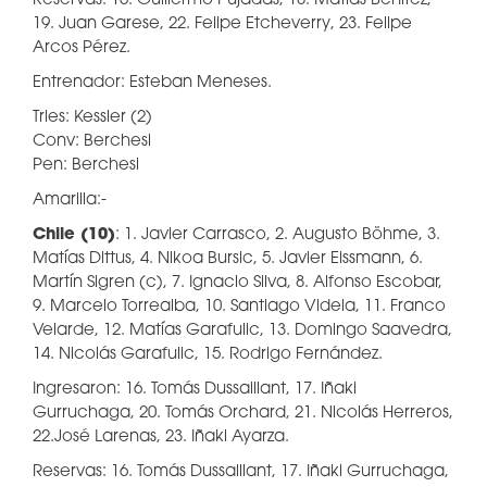
Reservas: 16. Guillermo Pujadas, 18. Matías Benítez,
19. Juan Garese, 22. Felipe Etcheverry, 23. Felipe
Arcos Pérez.
Entrenador: Esteban Meneses.
Tries: Kessler (2)
Conv: Berchesi
Pen: Berchesi
Amarilla:-
Chile (10)
: 1. Javier Carrasco, 2. Augusto Böhme, 3.
Matías Dittus, 4. Nikoa Bursic, 5. Javier Eissmann, 6.
Martín Sigren (c), 7. Ignacio Silva, 8. Alfonso Escobar,
9. Marcelo Torrealba, 10. Santiago Videla, 11. Franco
Velarde, 12. Matías Garafulic, 13. Domingo Saavedra,
14. Nicolás Garafulic, 15. Rodrigo Fernández.
Ingresaron: 16. Tomás Dussaillant, 17. Iñaki
Gurruchaga, 20. Tomás Orchard, 21. Nicolás Herreros,
22.José Larenas, 23. Iñaki Ayarza.
Reservas: 16. Tomás Dussaillant, 17. Iñaki Gurruchaga,