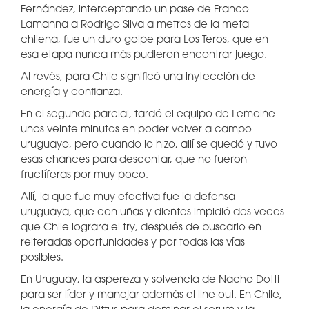
Fernández, interceptando un pase de Franco
Lamanna a Rodrigo Silva a metros de la meta
chilena, fue un duro golpe para Los Teros, que en
esa etapa nunca más pudieron encontrar juego.
Al revés, para Chile significó una inytección de
energía y confianza.
En el segundo parcial, tardó el equipo de Lemoine
unos veinte minutos en poder volver a campo
uruguayo, pero cuando lo hizo, allí se quedó y tuvo
esas chances para descontar, que no fueron
fructíferas por muy poco.
Allí, la que fue muy efectiva fue la defensa
uruguaya, que con uñas y dientes impidió dos veces
que Chile lograra el try, después de buscarlo en
reiteradas oportunidades y por todas las vías
posibles.
En Uruguay, la aspereza y solvencia de Nacho Dotti
para ser líder y manejar además el line out. En Chile,