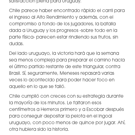
satisfacción plena para Uruguay.
Chile parece haber encontrado rápido el carril para
el ingreso al Alto Rendimiento y además, con el
compromiso a fondo de los jugadores, la batalla
dada a Uruguay y los progresos -sobre todo en la
parte física- parecen estar rindiendo sus frutos, sin
dudas.
Del lado uruguayo, la victoria hará que la semana
sea menos compleja para preparar el camino hacia
el último partido restante de este triangular, contra
Brasil. Sí, seguramente, Meneses repasará varias
veces lo acontecido para poder hacer foco en
aquello en lo que se falló.
Chile cumplió con creces con su estrategia durante
la mayoría de los minutos. Le faltaron esos
centímetros a Herreros primero y a Escobar después
para conseguir depositar la pelota en el ingoal
uruguayo, con poco menos de quince por jugar. Ahí,
otra hubiera sido la historia.