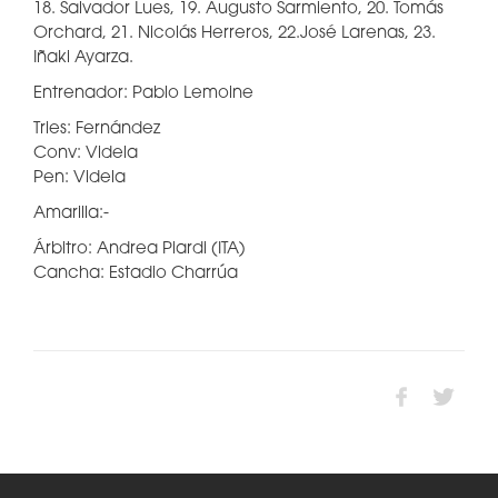
18. Salvador Lues, 19. Augusto Sarmiento, 20. Tomás
Orchard, 21. Nicolás Herreros, 22.José Larenas, 23.
Iñaki Ayarza.
Entrenador: Pablo Lemoine
Tries: Fernández
Conv: Videla
Pen: Videla
Amarilla:-
Árbitro: Andrea Piardi (ITA)
Cancha: Estadio Charrúa