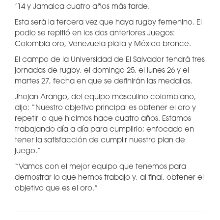
’14 y Jamaica cuatro años más tarde.
Esta será la tercera vez que haya rugby femenino. El
podio se repitió en los dos anteriores Juegos:
Colombia oro, Venezuela plata y México bronce.
El campo de la Universidad de El Salvador tendrá tres
jornadas de rugby, el domingo 25, el lunes 26 y el
martes 27, fecha en que se definirán las medallas.
Jhojan Arango, del equipo masculino colombiano,
dijo: “Nuestro objetivo principal es obtener el oro y
repetir lo que hicimos hace cuatro años. Estamos
trabajando día a día para cumplirlo; enfocado en
tener la satisfacción de cumplir nuestro plan de
juego.”
“Vamos con el mejor equipo que tenemos para
demostrar lo que hemos trabajo y, al final, obtener el
objetivo que es el oro.”