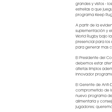
grandes y vistos - l
estrellas a que ju
programa Keep Rugby
A partir de la evid
suplementación y el
World Rugby bajo la
presencial para los 
para generar mas 
El Presidente del C
debemos estar aten
atletas limpios ade
innovador programa
El Gerente de Anti-
comprometido de la 
nuevo programa de i
alimentaria y conse
jugadores; queremos 