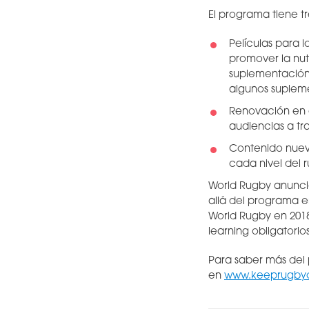
El programa tiene tr
Películas para 
promover la nut
suplementación, 
algunos suplem
Renovación en e
audiencias a tr
Contenido nuev
cada nivel del 
World Rugby anuncia
allá del programa e
World Rugby en 2018
learning obligatori
Para saber más del
en
www.keeprugby