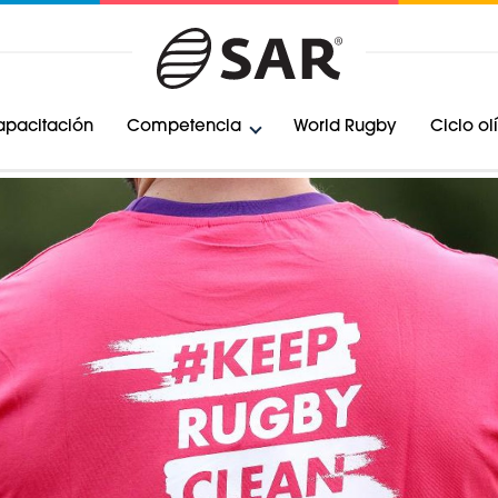
pacitación
Competencia
World Rugby
Ciclo o