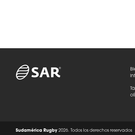
Bi
in
Ta
ol
Sudamérica Rugby
2026. Todos los derechos reservados