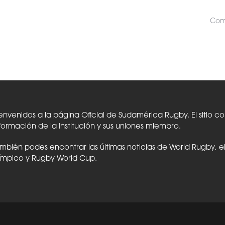
Comp
envenidos a la página Oficial de Sudamérica Rugby. El sitio c
formación de la Institución y sus uniones miembro.
mbién podes encontrar las últimas noticias de World Rugby, 
ímpico y Rugby World Cup.