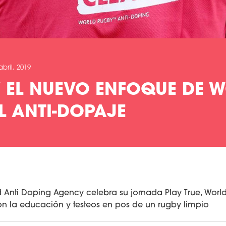
abril, 2019
Y EL NUEVO ENFOQUE DE 
L ANTI-DOPAJE
ld Anti Doping Agency celebra su jornada Play True, Worl
 la educación y testeos en pos de un rugby limpio