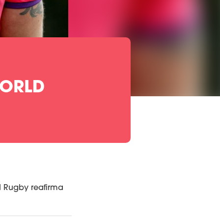
WORLD
d Rugby reafirma