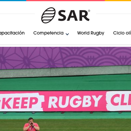
pacitación
Competencia
World Rugby
Ciclo o