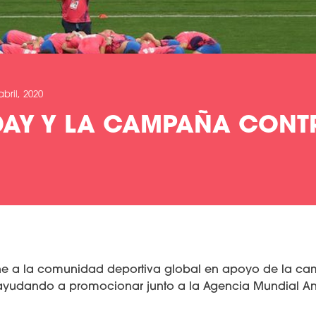
abril, 2020
DAY Y LA CAMPAÑA CONT
ne a la comunidad deportiva global en apoyo de la ca
, ayudando a promocionar junto a la Agencia Mundial A