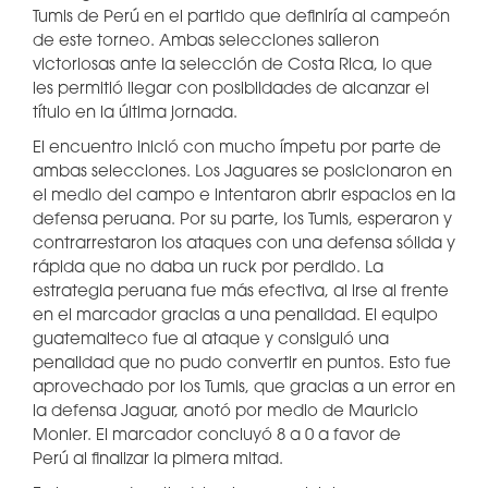
Tumis de Perú en el partido que definiría al campeón
de este torneo. Ambas selecciones salieron
victoriosas ante la selección de Costa Rica, lo que
les permitió llegar con posiblidades de alcanzar el
título en la última jornada.
El encuentro inició con mucho ímpetu por parte de
ambas selecciones. Los Jaguares se posicionaron en
el medio del campo e intentaron abrir espacios en la
defensa peruana. Por su parte, los Tumis, esperaron y
contrarrestaron los ataques con una defensa sólida y
rápida que no daba un ruck por perdido. La
estrategia peruana fue más efectiva, al irse al frente
en el marcador gracias a una penalidad. El equipo
guatemalteco fue al ataque y consiguió una
penalidad que no pudo convertir en puntos. Esto fue
aprovechado por los Tumis, que gracias a un error en
la defensa Jaguar, anotó por medio de Mauricio
Monier. El marcador concluyó 8 a 0 a favor de
Perú al finalizar la pimera mitad.