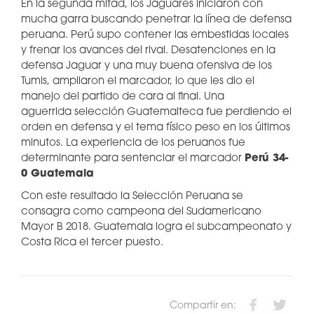
En la segunda mitad, los Jaguares iniciaron con
mucha garra buscando penetrar la línea de defensa
peruana. Perú supo contener las embestidas locales
y frenar los avances del rival. Desatenciones en la
defensa Jaguar y una muy buena ofensiva de los
Tumis, ampliaron el marcador, lo que les dio el
manejo del partido de cara al final. Una
aguerrida selección Guatemalteca fue perdiendo el
orden en defensa y el tema físico peso en los últimos
minutos. La experiencia de los peruanos fue
determinante para sentenciar el marcador
Perú 34-
0 Guatemala
Con este resultado la Selección Peruana se
consagra como campeona del Sudamericano
Mayor B 2018. Guatemala logra el subcampeonato y
Costa Rica el tercer puesto.
Compartir en: