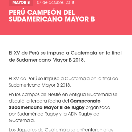
MAYOR B
07 de octubre, 2018
PERÚ CAMPEÓN DEL
SUDAMERICANO MAYOR B
El XV de Perú se impuso a Guatemala en la final
de Sudamericano Mayor B 2018.
El XV de Perú se impuso a Guatemala en la final de
Sudamericano Mayor B 2018.
En los campos de Nestlé en Antigua Guatemala se
disputó la tercera fecha del
Campeonato
Sudamericano Mayor B de rugby
organizado
por Sudamérica Rugby y la ADN Rugby de
Guatemala.
Los Jaguares de Guatemala se enfrentaron a los