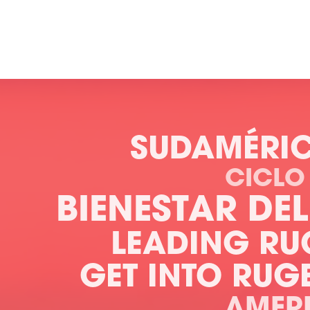
SUDAMÉRI
CICLO
BIENESTAR DE
LEADING RU
GET INTO RUG
AMER