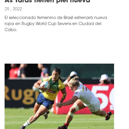
As Yaras tienen piel nueva
29 , 2022
El seleccionado femenino de Brasil estrenará nueva
ropa en Rugby World Cup Sevens en Ciudad del
Cabo.