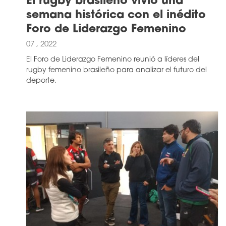
El rugby brasileño vivió una
semana histórica con el inédito
Foro de Liderazgo Femenino
07 , 2022
El Foro de Liderazgo Femenino reunió a líderes del
rugby femenino brasileño para analizar el futuro del
deporte.