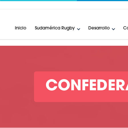
Inicio
Sudamérica Rugby
Desarrollo
Ca
CONFEDERA