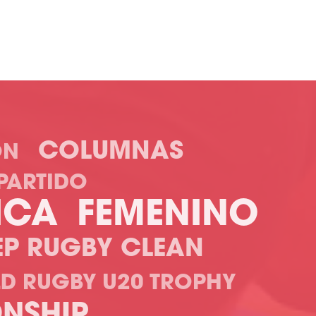
COLUMNAS
ÓN
 PARTIDO
ICA
FEMENINO
EP RUGBY CLEAN
D RUGBY U20 TROPHY
NSHIP