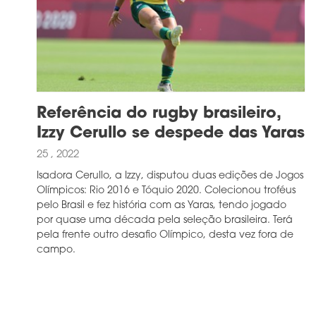
Referência do rugby brasileiro,
Izzy Cerullo se despede das Yaras
25 , 2022
Isadora Cerullo, a Izzy, disputou duas edições de Jogos
Olímpicos: Rio 2016 e Tóquio 2020. Colecionou troféus
pelo Brasil e fez história com as Yaras, tendo jogado
por quase uma década pela seleção brasileira. Terá
pela frente outro desafio Olímpico, desta vez fora de
campo.