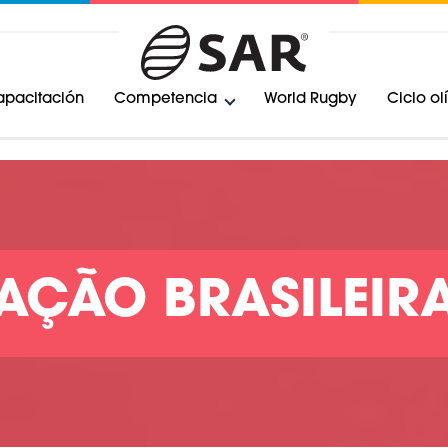
pacitación
Competencia
World Rugby
Ciclo o
ÇÃO BRASILEIR