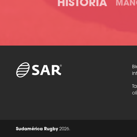
HISTORIA
MAN
Bi
in
Ta
ol
Sudamérica Rugby
2026.