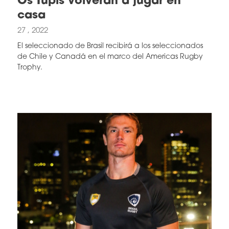
Os Tupis volverán a jugar en
casa
27 , 2022
El seleccionado de Brasil recibirá a los seleccionados
de Chile y Canadá en el marco del Americas Rugby
Trophy.