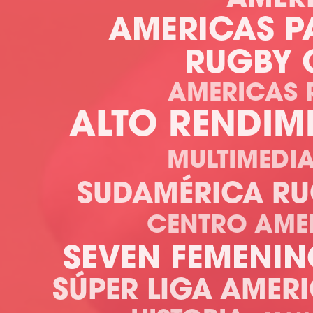
AMERICAS P
RUGBY 
AMERICAS 
ALTO RENDIM
MULTIMEDI
SUDAMÉRICA RU
CENTRO AME
SEVEN FEMENI
SÚPER LIGA AMER