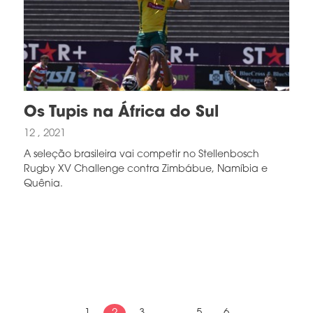
Os Tupis na África do Sul
12 , 2021
A seleção brasileira vai competir no Stellenbosch
Rugby XV Challenge contra Zimbábue, Namíbia e
Quênia.