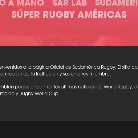
O A MANO
SAR LAB
SUDAMERI
SÚPER RUGBY AMÉRICAS
envenidos a la página Oficial de Sudamérica Rugby. El sitio c
formación de la Institución y sus uniones miembro.
mbién podes encontrar las últimas noticias de World Rugby, 
ímpico y Rugby World Cup.