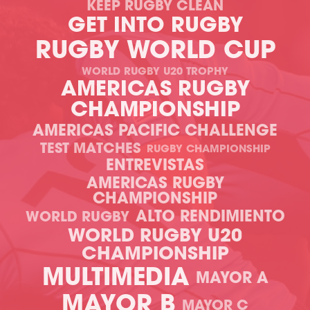
KEEP RUGBY CLEAN
GET INTO RUGBY
RUGBY WORLD CUP
WORLD RUGBY U20 TROPHY
AMERICAS RUGBY
CHAMPIONSHIP
AMERICAS PACIFIC CHALLENGE
TEST MATCHES
RUGBY CHAMPIONSHIP
ENTREVISTAS
AMERICAS RUGBY
CHAMPIONSHIP
ALTO RENDIMIENTO
WORLD RUGBY
WORLD RUGBY U20
CHAMPIONSHIP
MULTIMEDIA
MAYOR A
MAYOR B
MAYOR C