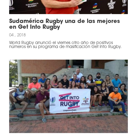
Sudamérica Rugby una de las mejores
en Get Into Rugby
04 , 2018
World Rugby anunció el viernes otro año de positivos
números en su programa de masificación Get Into Rugby.