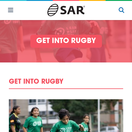
GET INTO RUGBY
GET INTO RUGBY