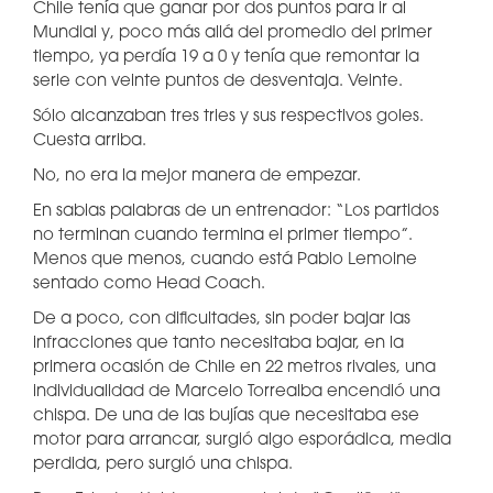
Chile tenía que ganar por dos puntos para ir al
Mundial y, poco más allá del promedio del primer
tiempo, ya perdía 19 a 0 y tenía que remontar la
serie con veinte puntos de desventaja. Veinte.
Sólo alcanzaban tres tries y sus respectivos goles.
Cuesta arriba.
No, no era la mejor manera de empezar.
En sabias palabras de un entrenador: “Los partidos
no terminan cuando termina el primer tiempo”.
Menos que menos, cuando está Pablo Lemoine
sentado como Head Coach.
De a poco, con dificultades, sin poder bajar las
infracciones que tanto necesitaba bajar, en la
primera ocasión de Chile en 22 metros rivales, una
individualidad de Marcelo Torrealba encendió una
chispa. De una de las bujías que necesitaba ese
motor para arrancar, surgió algo esporádica, media
perdida, pero surgió una chispa.