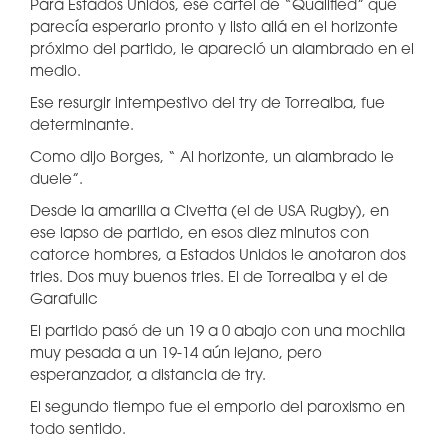
Para Estados Unidos, ese cartel de “Qualified” que
parecía esperarlo pronto y listo allá en el horizonte
próximo del partido, le apareció un alambrado en el
medio.
Ese resurgir intempestivo del try de Torrealba, fue
determinante.
Como dijo Borges, “ Al horizonte, un alambrado le
duele”.
Desde la amarilla a Civetta (el de USA Rugby), en
ese lapso de partido, en esos diez minutos con
catorce hombres, a Estados Unidos le anotaron dos
tries. Dos muy buenos tries. El de Torrealba y el de
Garafulic
El partido pasó de un 19 a 0 abajo con una mochila
muy pesada a un 19-14 aún lejano, pero
esperanzador, a distancia de try.
El segundo tiempo fue el emporio del paroxismo en
todo sentido.