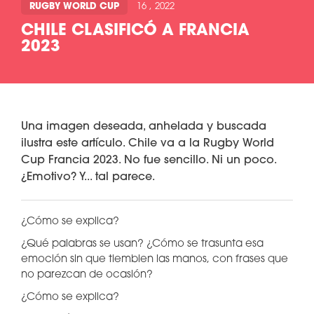
RUGBY WORLD CUP
16 , 2022
CHILE CLASIFICÓ A FRANCIA
2023
Una imagen deseada, anhelada y buscada
ilustra este artículo. Chile va a la Rugby World
Cup Francia 2023. No fue sencillo. Ni un poco.
¿Emotivo? Y... tal parece.
¿Cómo se explica?
¿Qué palabras se usan? ¿Cómo se trasunta esa
emoción sin que tiemblen las manos, con frases que
no parezcan de ocasión?
¿Cómo se explica?