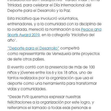
instalaciones del Polideportivo “Rafael Vidal”, en la
Trinidad, para celebrar el Día Internacional del
Deporte para el Desarrollo y la Paz.
Esta iniciativa que involucró voluntarios,
entrenadores, y a la comunidad con la disciplina de
la ovalada, mereció la nominación a los
Peace and
Sports Award 2019
, en la categoría ‘Iniciativa del
año’.
“Deporte para el Desarrollo”
competirá
como representante de Venezuela ante proyectos
de siete otros países.
El evento contó con la presencia de más de 100
niños y jóvenes entre los 6 y los 18 años, uno de
tantos realizados por la organización que usa el
deporte como una herramienta para transformar
vidas y comunidades.
“Desde FVR queremos expresar nuestras
felicitaciones a la organización por este logro, y
reiteramos el llamado a todas esas personas e