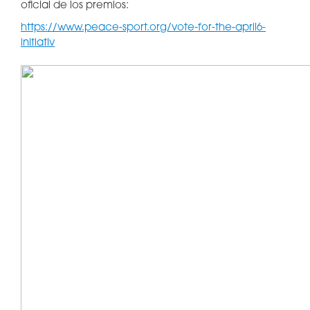
oficial de los premios:
https://www.peace-sport.org/vote-for-the-april6-
initiativ