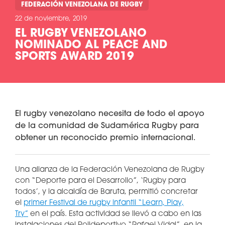
FEDERACIÓN VENEZOLANA DE RUGBY
22 de noviembre, 2019
EL RUGBY VENEZOLANO
NOMINADO AL PEACE AND
SPORTS AWARD 2019
El rugby venezolano necesita de todo el apoyo
de la comunidad de Sudamérica Rugby para
obtener un reconocido premio internacional.
Una alianza de la Federación Venezolana de Rugby
con “Deporte para el Desarrollo”, ‘Rugby para
todos’, y la alcaldía de Baruta, permitió concretar
el
primer Festival de rugby infantil “Learn, Play,
Try”
en el país. Esta actividad se llevó a cabo en las