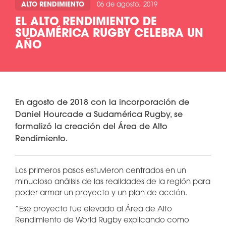
ALTO RENDIMIENTO
06 de agosto, 2019
EL ALTO RENDIMIENTO DE
SUDAMÉRICA RUGBY CELEBRA UN
AÑO
En agosto de 2018 con la incorporación de
Daniel Hourcade a Sudamérica Rugby, se
formalizó la creación del Área de Alto
Rendimiento.
Los primeros pasos estuvieron centrados en un
minucioso análisis de las realidades de la región para
poder armar un proyecto y un plan de acción.
“Ese proyecto fue elevado al Área de Alto
Rendimiento de World Rugby explicando como