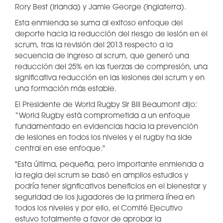
Rory Best (Irlanda) y Jamie George (Inglaterra).
Esta enmienda se suma al exitoso enfoque del
deporte hacia la reducción del riesgo de lesión en el
scrum, tras la revisión del 2013 respecto a la
secuencia de ingreso al scrum, que generó una
reducción del 25% en las fuerzas de compresión, una
significativa reducción en las lesiones del scrum y en
una formación más estable.
El Presidente de World Rugby Sir Bill Beaumont dijo:
“World Rugby está comprometida a un enfoque
fundamentado en evidencias hacia la prevención
de lesiones en todos los niveles y el rugby ha side
central en ese enfoque."
"Esta última, pequeña, pero importante enmienda a
la regla del scrum se basó en amplios estudios y
podría tener signficativos beneficios en el bienestar y
seguridad de los jugadores de la primera línea en
todos los niveles y por ello, el Comité Ejecutivo
estuvo totalmente a favor de aprobar la