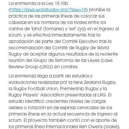
La enmienda a la Ley 19.10b
(
https://laws.worldrugby.org/?law=19
) prohíbe la
práctica de las primeras líneas de colocar sus
cabezas en los hombros de los rivales entre los
cantos de 'bind' (tomarse) y 'set' (ya) en el ingreso al
scrum, y es efectiva inmediatamente tras la
aprobación de parte del Comité Ejecutivo tras la
recomendación del Comité de Rugby de World
Rugby de aceptar algunos resultados de la reciente
reunión del Grupo de Reforma de las Leyes (Laws
Review Group (LRG)) en Londres.
La enmienda llega a partir de estudios y
evaluaciones realizadas por la New Zealand Rugby,
la Rugby Football Union, Premiership Rugby y la
Rugby Players’ Association presentadas al LRG. El
estudio identificó crecientes niveles de cargas
axiales o rotación en las espinas cervicales de los
primeras líneas en la actual secuencia de ingreso al
scrum. El proyecto también contó con el aporte de
los primeras línea internacionales Ken Owens (Gales),