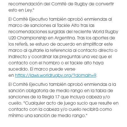
recomendación del Comité de Rugby de convertir
esto en Ley."
El Comité Ejecutivo también aprobó enmiendas al
marco de sanciones al Tackle Alto tras las
recomendaciones surgidas del reciente World Rugby
U20 Championship en Argentina. Tras los aportes de
los referís, se estuvo de acuerdo en simplificar este
marco al quitarle la referencia al contacto directo o
indirecto y coordinar las preguntas una vez que el
contacto con el hombro o el tackle alto haya
sucedido. El marco puede verse
en
https://laws.worldrugby.org/?domain=9
.
El Comité Ejecutivo también aprobó enmiendas a la
sanción obligatoria de medio rango en la tabla de
sanciones de la Regla 17 que incluya cabeza y/o
cuello. "Cualquier acto de juego sucio que resulte en
contacto con la cabeza y/o cuello recibirá como
mínimo una sanción de medio rango."