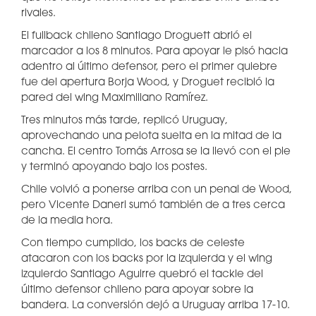
rivales.
El fullback chileno Santiago Droguett abrió el
marcador a los 8 minutos. Para apoyar le pisó hacia
adentro al último defensor, pero el primer quiebre
fue del apertura Borja Wood, y Droguet recibió la
pared del wing Maximiliano Ramírez.
Tres minutos más tarde, replicó Uruguay,
aprovechando una pelota suelta en la mitad de la
cancha. El centro Tomás Arrosa se la llevó con el pie
y terminó apoyando bajo los postes.
Chile volvió a ponerse arriba con un penal de Wood,
pero Vicente Daneri sumó también de a tres cerca
de la media hora.
Con tiempo cumplido, los backs de celeste
atacaron con los backs por la izquierda y el wing
izquierdo Santiago Aguirre quebró el tackle del
último defensor chileno para apoyar sobre la
bandera. La conversión dejó a Uruguay arriba 17-10.