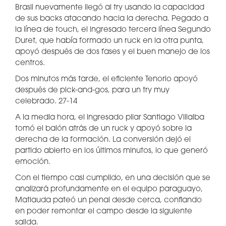
Brasil nuevamente llegó al try usando la capacidad
de sus backs atacando hacia la derecha. Pegado a
la línea de touch, el ingresado tercera línea Segundo
Duret, que había formado un ruck en la otra punta,
apoyó después de dos fases y el buen manejo de los
centros.
Dos minutos más tarde, el eficiente Tenorio apoyó
después de pick-and-gos, para un try muy
celebrado. 27-14
A la media hora, el ingresado pilar Santiago Villalba
tomó el balón atrás de un ruck y apoyó sobre la
derecha de la formación. La conversión dejó el
partido abierto en los últimos minutos, lo que generó
emoción.
Con el tiempo casi cumplido, en una decisión que se
analizará profundamente en el equipo paraguayo,
Matiauda pateó un penal desde cerca, confiando
en poder remontar el campo desde la siguiente
salida.