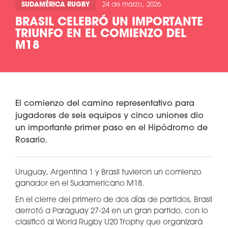
SUDAMÉRICA RUGBY
24 de marzo, 2026
BRASIL CELEBRÓ UN IMPORTANTE
TRIUNFO EN EL COMIENZO DEL
M18
El comienzo del camino representativo para
jugadores de seis equipos y cinco uniones dio
un importante primer paso en el Hipódromo de
Rosario.
Uruguay, Argentina 1 y Brasil tuvieron un comienzo
ganador en el Sudamericano M18.
En el cierre del primero de dos días de partidos, Brasil
derrotó a Paraguay 27-24 en un gran partido, con lo
clasificó al World Rugby U20 Trophy que organizará