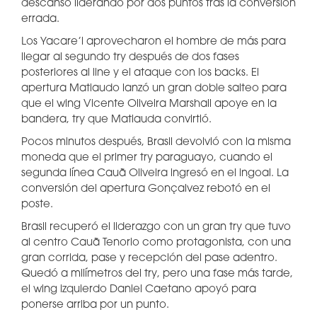
descanso liderando por dos puntos tras la conversión
errada.
Los Yacare’i aprovecharon el hombre de más para
llegar al segundo try después de dos fases
posteriores al line y el ataque con los backs. El
apertura Matiaudo lanzó un gran doble salteo para
que el wing Vicente Oliveira Marshall apoye en la
bandera, try que Matiauda convirtió.
Pocos minutos después, Brasil devolvió con la misma
moneda que el primer try paraguayo, cuando el
segunda línea Cauã Oliveira ingresó en el ingoal. La
conversión del apertura Gonçalvez rebotó en el
poste.
Brasil recuperó el liderazgo con un gran try que tuvo
al centro Cauã Tenorio como protagonista, con una
gran corrida, pase y recepción del pase adentro.
Quedó a milímetros del try, pero una fase más tarde,
el wing izquierdo Daniel Caetano apoyó para
ponerse arriba por un punto.