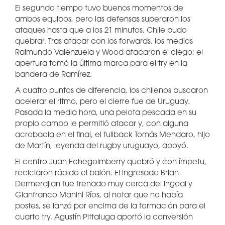
El segundo tiempo tuvo buenos momentos de
ambos equipos, pero las defensas superaron los
ataques hasta que a los 21 minutos, Chile pudo
quebrar. Tras atacar con los forwards, los medios
Raimundo Valenzuela y Wood atacaron el ciego; el
apertura tomó la última marca para el try en la
bandera de Ramírez.
A cuatro puntos de diferencia, los chilenos buscaron
acelerar el ritmo, pero el cierre fue de Uruguay.
Pasada la media hora, una pelota pescada en su
propio campo le permitió atacar y, con alguna
acrobacia en el final, el fullback Tomás Mendaro, hijo
de Martín, leyenda del rugby uruguayo, apoyó.
El centro Juan Echegoimberry quebró y con ímpetu,
reciclaron rápido el balón. El ingresado Brian
Dermerdjian fue frenado muy cerca del ingoal y
Gianfranco Manini Ríos, al notar que no había
postes, se lanzó por encima de la formación para el
cuarto try. Agustín Pittaluga aportó la conversión