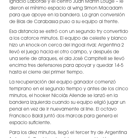
Ignacio Laborde y el centro Juan Martín Louge – le
dieron el mínimo espacio al wing Simon Macadam
para que apoye en la bandera. La gran conversión
de Blas de Carabassa puso a su equipo al frente.
Esa distancia se estiró con un segundo try convertido
a los catorce minutos. El equipo de celeste y blanco
hizo un knock-on cerca del ingoal rival; Argentina 2
llevó el juego hacia el otro campo, y después de
una serie de ataques, el ala José Campitelli se llevó
encima tres defensores para apoyar y quedar 14-5
hasta el cierre del primer tiempo.
La recuperación del equipo ganador comenzó
temprano en el segundo tiempo y antes de los cinco
minutos, el hooker Nicolás Allende se lanzó en la
bandera izquierda cuando su equipo eligió jugar un
penal en vez de ir nuevamente al line. El octavo
Francisco Baldi juntó dos marcas para genera el
espacio suficiente.
Para los diez minutos, llegó el tercer try de Argentina