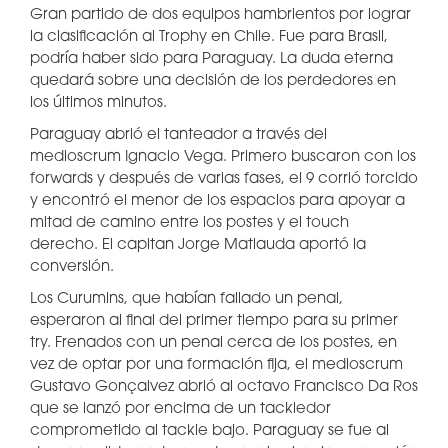
Gran partido de dos equipos hambrientos por lograr
la clasificación al Trophy en Chile. Fue para Brasil,
podría haber sido para Paraguay. La duda eterna
quedará sobre una decisión de los perdedores en
los últimos minutos.
Paraguay abrió el tanteador a través del
medioscrum Ignacio Vega. Primero buscaron con los
forwards y después de varias fases, el 9 corrió torcido
y encontró el menor de los espacios para apoyar a
mitad de camino entre los postes y el touch
derecho. El capitan Jorge Matiauda aportó la
conversión.
Los Curumins, que habían fallado un penal,
esperaron al final del primer tiempo para su primer
try. Frenados con un penal cerca de los postes, en
vez de optar por una formación fija, el medioscrum
Gustavo Gonçalvez abrió al octavo Francisco Da Ros
que se lanzó por encima de un tackledor
comprometido al tackle bajo. Paraguay se fue al