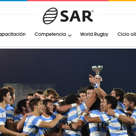
pacitación
Competencia
World Rugby
Ciclo o