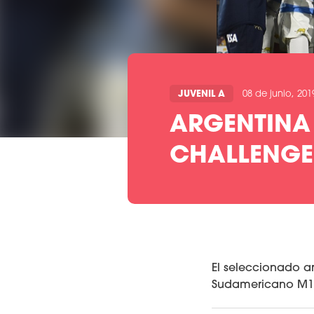
JUVENIL A
08 de junio, 201
ARGENTINA
CHALLENGE
El seleccionado a
Sudamericano M18