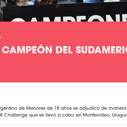
9
 CAMPEÓN DEL SUDAMER
rgentino de Menores de 18 años se adjudico de manera i
 Challenge que se llevó a cabo en Montevideo, Urugua