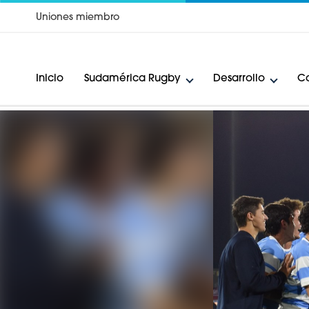
Uniones miembro
Inicio
Sudamérica Rugby
Desarrollo
Ca