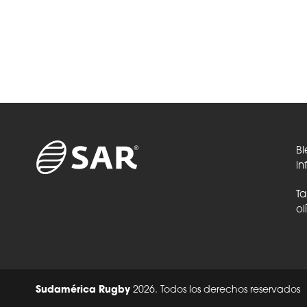
Bi
in
Ta
ol
Sudamérica Rugby
2026. Todos los derechos reservados