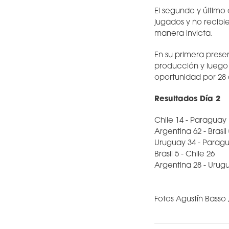
El segundo y último
jugados y no recibi
manera invicta.
En su primera prese
producción y luego 
oportunidad por 28 
Resultados Día 2
Chile 14 - Paraguay
Argentina 62 - Brasil
Uruguay 34 - Parag
Brasil 5 - Chile 26
Argentina 28 - Urug
Fotos Agustín Basso