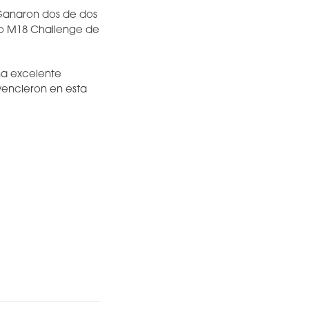
 Ganaron dos de dos
ano M18 Challenge de
una excelente
 vencieron en esta