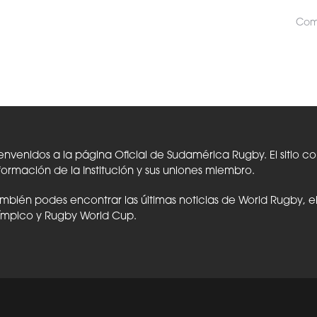
Comp
envenidos a la página Oficial de Sudamérica Rugby. El sitio c
formación de la Institución y sus uniones miembro.
mbién podes encontrar las últimas noticias de World Rugby, 
ímpico y Rugby World Cup.