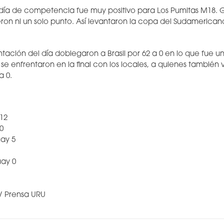
 día de competencia fue muy positivo para Los Pumitas M18.
eron ni un solo punto. Así levantaron la copa del Sudameric
ntación del día doblegaron a Brasil por 62 a 0 en lo que fue 
se enfrentaron en la final con los locales, a quienes también
a 0.
 12
 0
uay 5
uay 0
 / Prensa URU