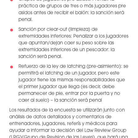
práctica de grupos de tres o más jugadores pre
asidos antes de recibir el balón: la sanción será
penal.
Sanción por clear-out (limpieza) de
extremidades inferiores: Penalizar a los jugadores
que apuntan/dejan caer su peso sobre las
extremidades inferiores de un pescador: la
sanción será penal.
Refuerzo de la ley de latching (pre-asimiento): se
permitirá el latching de un jugador, pero este
jugador tiene las mismas responsabilidades que
el primer jugador que llega (es decir, debe
permanecer de pie, entrar por la puerta y no
caer al suelo) – la sanción será penal
Los resultados de la encuesta se utilizarán junto con
análisis de datos detallados y comentarios de
entrenadores, jugadores, referís y médicos para
ayudar a informar la decisión del Law Review Group
(LRG)(Grupo de Revision de las Leyes), que hará una