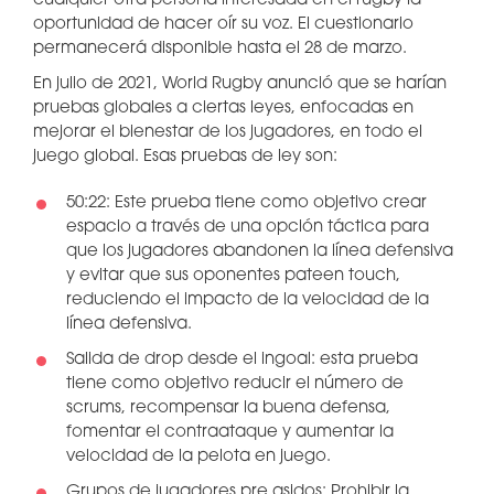
cualquier otra persona interesada en el rugby la
oportunidad de hacer oír su voz. El cuestionario
permanecerá disponible hasta el 28 de marzo.
En julio de 2021, World Rugby anunció que se harían
pruebas globales a ciertas leyes, enfocadas en
mejorar el bienestar de los jugadores, en todo el
juego global. Esas pruebas de ley son:
50:22: Este prueba tiene como objetivo crear
espacio a través de una opción táctica para
que los jugadores abandonen la línea defensiva
y evitar que sus oponentes pateen touch,
reduciendo el impacto de la velocidad de la
línea defensiva.
Salida de drop desde el ingoal: esta prueba
tiene como objetivo reducir el número de
scrums, recompensar la buena defensa,
fomentar el contraataque y aumentar la
velocidad de la pelota en juego.
Grupos de jugadores pre asidos: Prohibir la