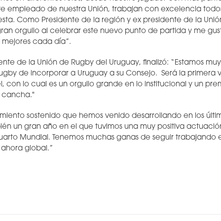
te empleado de nuestra Unión, trabajan con excelencia todos
sta. Como Presidente de la región y ex presidente de la Uni
gran orgullo al celebrar este nuevo punto de partida y me gus
r mejores cada día”.
idente de la Unión de Rugby del Uruguay, finalizó: “Estamos mu
ugby de incorporar a Uruguay a su Consejo. Será la primera 
, con lo cual es un orgullo grande en lo institucional y un pre
a cancha."
ecimiento sostenido que hemos venido desarrollando en los últ
ién un gran año en el que tuvimos una muy positiva actuaci
cuarto Mundial. Tenemos muchas ganas de seguir trabajando 
 ahora global.”