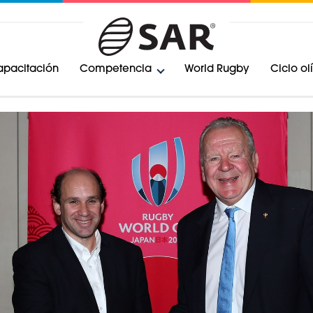
pacitación
Competencia
World Rugby
Ciclo o