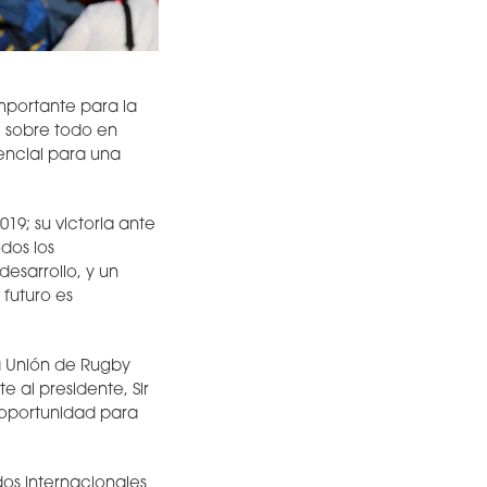
mportante para la
, sobre todo en
ncial para una
19; su victoria ante
dos los
esarrollo, y un
 futuro es
la Unión de Rugby
 al presidente, Sir
a oportunidad para
os internacionales