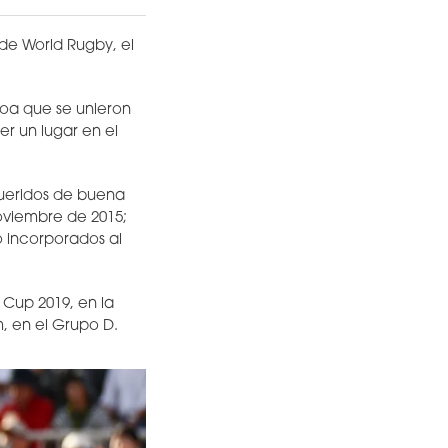
de World Rugby, el
moa que se unieron
er un lugar en el
queridos de buena
oviembre de 2015;
o incorporados al
Cup 2019, en la
m, en el Grupo D.