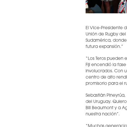
El Vice-Presidente 
Unión de Rugby del 
Sudamérica, donde 
futura expansión.”
“Los Teros pueden e
Fiji encendió la fa
involucrados. Con u
centro de alto rend
promisorio para el 
Sebastián Pineyrúa,
del Uruguay. Quiero
Bill Beaumont y a A
nuestra nación”.
“Muchas generacione