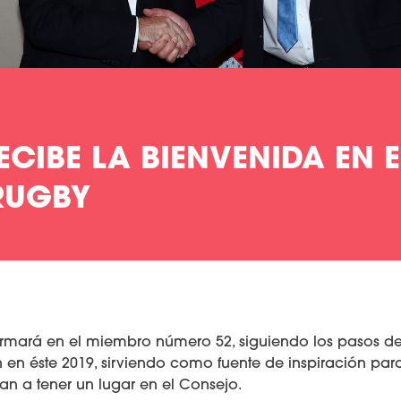
CIBE LA BIENVENIDA EN 
RUGBY
ormará en el miembro número 52, siguiendo los pasos de
 en éste 2019, sirviendo como fuente de inspiración par
an a tener un lugar en el Consejo.