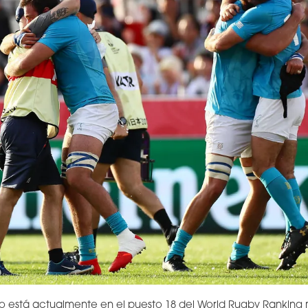
o está actualmente en el puesto 18 del World Rugby Ranking 