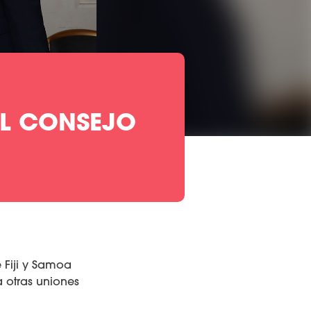
EL CONSEJO
 Fiji y Samoa
a otras uniones