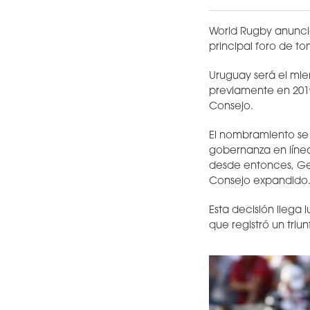
World Rugby anunció
principal foro de t
Uruguay será el mie
previamente en 2019
Consejo.
El nombramiento se 
gobernanza en líne
desde entonces, Geo
Consejo expandido
Esta decisión llega
que registró un triu