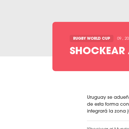
RUGBY WORLD CUP
09 , 2
SHOCKEAR A
Uruguay se adueñó
de esta forma con
integrará la zona j