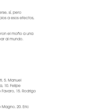
se, sí, pero
ios a esos efectos,
eron el moño a una
ar al mundo.
ti, 5. Manuel
, 10. Felipe
o Favaro, 15. Rodrigo
o Magno, 20. Eric