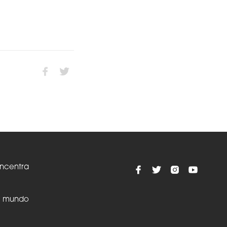
oncentra
el mundo