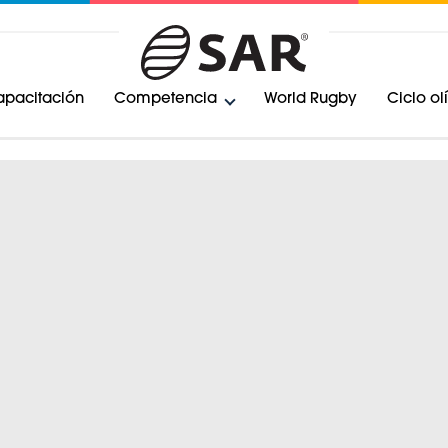
pacitación
Competencia
World Rugby
Ciclo o