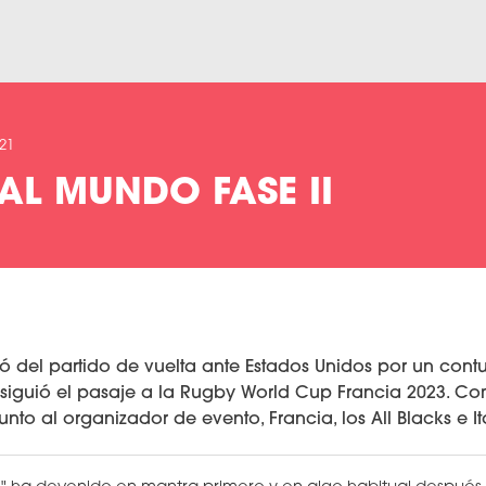
021
L MUNDO FASE II
 del partido de vuelta ante Estados Unidos por un cont
siguió el pasaje a la Rugby World Cup Francia 2023. C
unto al organizador de evento, Francia, los All Blacks e Ita