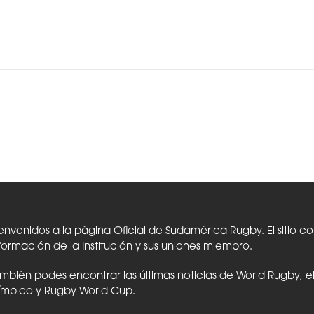
envenidos a la página Oficial de Sudamérica Rugby. El sitio c
formación de la Institución y sus uniones miembro.
mbién podes encontrar las últimas noticias de World Rugby, 
ímpico y Rugby World Cup.