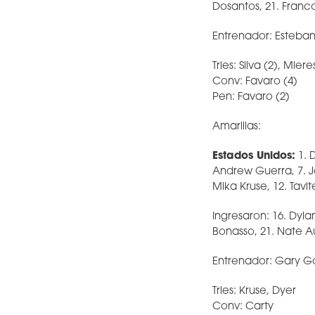
Dosantos, 21. Franco
Entrenador: Esteba
Tries: Silva (2), Mier
Conv: Favaro (4)
Pen: Favaro (2)
Amarillas:
Estados Unidos:
1. D
Andrew Guerra, 7. J
Mika Kruse, 12. Tavi
Ingresaron: 16. Dyla
Bonasso, 21. Nate Au
Entrenador: Gary G
Tries: Kruse, Dyer
Conv: Carty