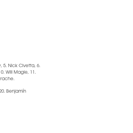
, 5. Nick Civetta, 6.
. Will Magie, 11.
Brache.
 20. Benjamín