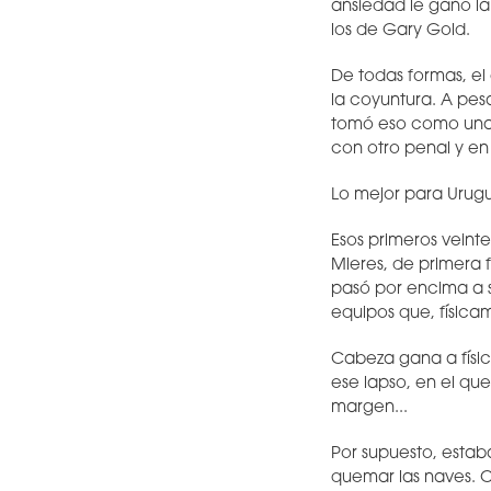
ansiedad le gano la
los de Gary Gold.
De todas formas, el
la coyuntura. A pesa
tomó eso como una in
con otro penal y en
Lo mejor para Urugu
Esos primeros veinte
Mieres, de primera f
pasó por encima a s
equipos que, físicam
Cabeza gana a físic
ese lapso, en el qu
margen...
Por supuesto, estaba
quemar las naves. C