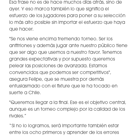
Esa frase no es de hace muchos días atrás, sino de
ayer. Y eso marca también lo que significa el
esfuerzo de los jugadores para poner a su selección
lo más alto posible sin importar el esfuerzo que haya
que hacer.
"Se nos viene encima tremendo torneo. Ser los
anfitriones y además jugar ante nuestro público tiene
que ser algo que usemos a nuestro favor. Tenemos
grandes expectativas y por supuesto queremos
pelear las posiciones de avanzada. Estamos
convencidos que podemos ser competitivos",
asegura Felipe, que se muestra por demás
entusiasmado con el fixture que le ha tocado en
suerte a Chile.
"Queremos llegar a la final. Ese es el objetivo central,
aunque es un torneo complejo por la calidad de los
rivales.”
“Si no lo logramos, será importante también estar
entre los ocho primeros y aprender de los errores