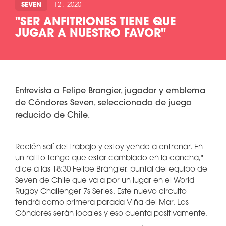
SEVEN
12 , 2020
"SER ANFITRIONES TIENE QUE
JUGAR A NUESTRO FAVOR"
Entrevista a Felipe Brangier, jugador y emblema
de Cóndores Seven, seleccionado de juego
reducido de Chile.
Recién salí del trabajo y estoy yendo a entrenar. En
un ratito tengo que estar cambiado en la cancha,"
dice a las 18:30 Felipe Brangier, puntal del equipo de
Seven de Chile que va a por un lugar en el World
Rugby Challenger 7s Series. Este nuevo circuito
tendrá como primera parada Viña del Mar. Los
Cóndores serán locales y eso cuenta positivamente.