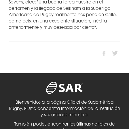
Sevens, dice: "Una buena tarea nuestra en el
certamen y la llegada de Selknam a la Superliga
Americana de Rugby realmente nos pone en Chile,
como país, en una excelente situación, inédita
anteriormente y muy deseada por cierto".
Bienvenidos a la página Oficial de Sudamérica
Rugby. El sitio concentra información de la Institución
y sus uniones miembro.
También podes encontrar las últimas noticias de