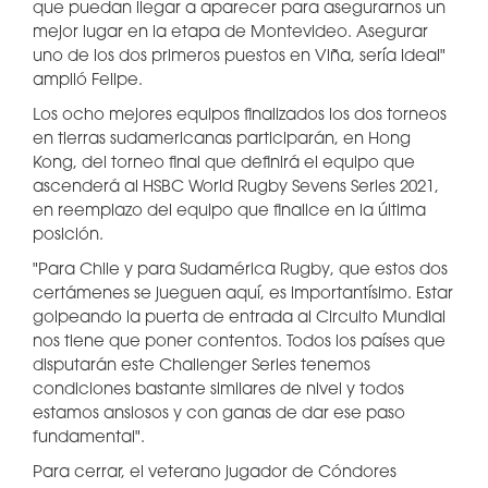
que puedan llegar a aparecer para asegurarnos un
mejor lugar en la etapa de Montevideo. Asegurar
uno de los dos primeros puestos en Viña, sería ideal"
amplió Felipe.
Los ocho mejores equipos finalizados los dos torneos
en tierras sudamericanas participarán, en Hong
Kong, del torneo final que definirá el equipo que
ascenderá al HSBC World Rugby Sevens Series 2021,
en reemplazo del equipo que finalice en la última
posición.
"Para Chile y para Sudamérica Rugby, que estos dos
certámenes se jueguen aquí, es importantísimo. Estar
golpeando la puerta de entrada al Circuito Mundial
nos tiene que poner contentos. Todos los países que
disputarán este Challenger Series tenemos
condiciones bastante similares de nivel y todos
estamos ansiosos y con ganas de dar ese paso
fundamental".
Para cerrar, el veterano jugador de Cóndores