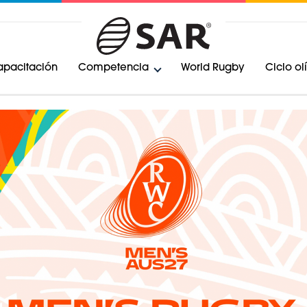
pacitación
Competencia
World Rugby
Ciclo o