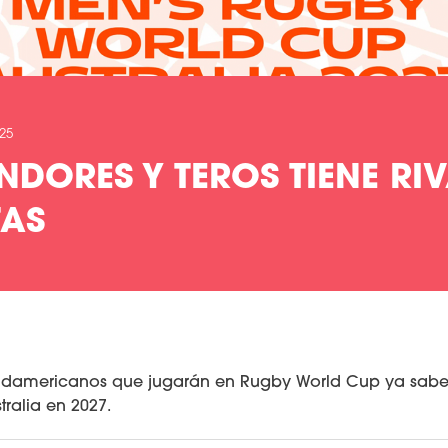
025
DORES Y TEROS TIENE RIV
TAS
 sudamericanos que jugarán en Rugby World Cup ya sabe
tralia en 2027.