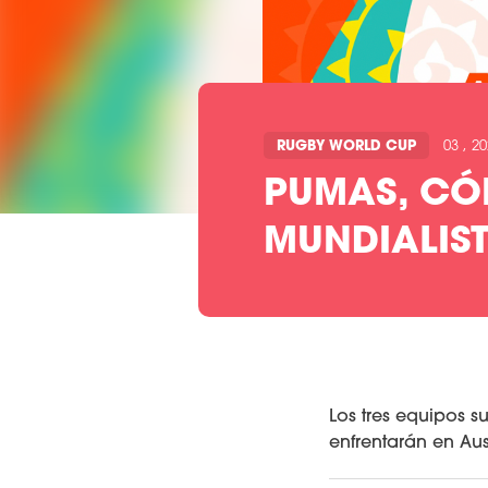
RUGBY WORLD CUP
03 , 2
PUMAS, CÓN
MUNDIALIS
Los tres equipos
enfrentarán en Aus