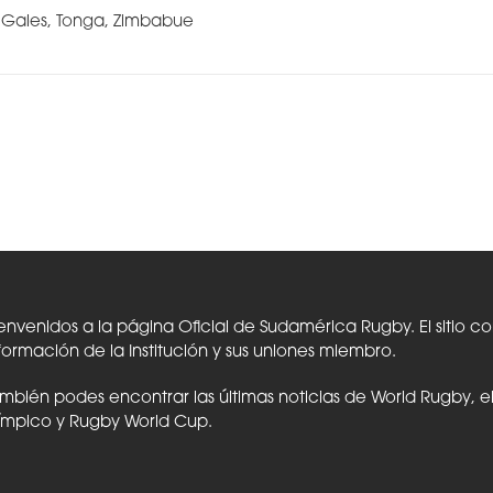
a, Gales, Tonga, Zimbabue
envenidos a la página Oficial de Sudamérica Rugby. El sitio c
formación de la Institución y sus uniones miembro.
mbién podes encontrar las últimas noticias de World Rugby, 
ímpico y Rugby World Cup.