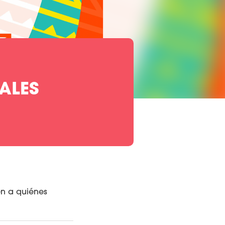
ALES
n a quiénes