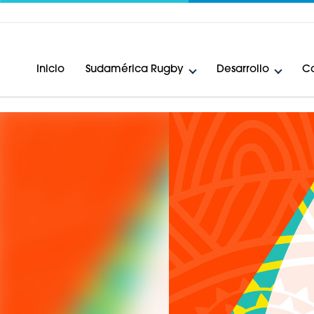
Inicio
Sudamérica Rugby
Desarrollo
Ca