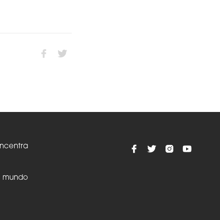
oncentra
el mundo