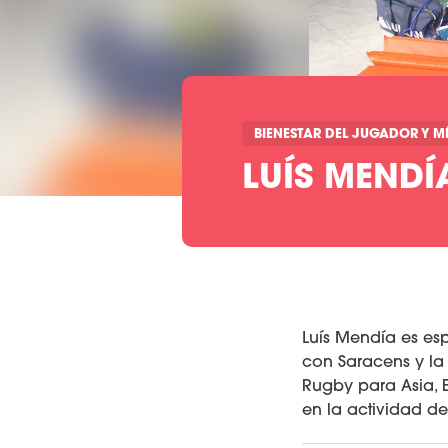
BIENESTAR DEL JUGADOR Y M
LUÍS MENDÍ
Luís Mendía es es
con Saracens y la
Rugby para Asia, E
en la actividad de