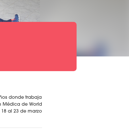
años donde trabaja
ón Médica de World
l 18 al 23 de marzo