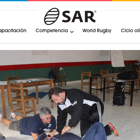
pacitación
Competencia
World Rugby
Ciclo o