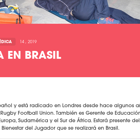
ÉDICA
14 , 2019
A EN BRASIL
pañol y está radicado en Londres desde hace algunos 
 Rugby Football Union. También es Gerente de Educaci
uropa, Sudamérica y el Sur de África. Estará presente de
 Bienestar del Jugador que se realizará en Brasil.