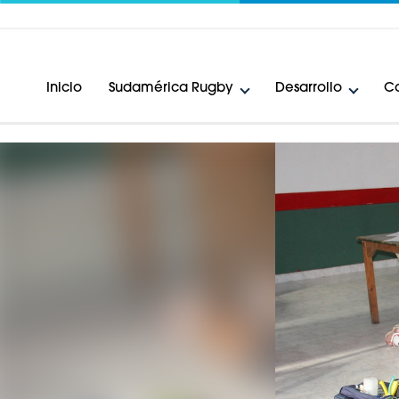
Inicio
Sudamérica Rugby
Desarrollo
Ca