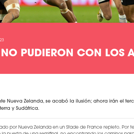
023
 NO PUDIERON CON LOS A
nte Nueva Zelanda, se acabó la ilusión; ahora irán el terc
erra y Sudáfrica.
ado por Nueva Zelanda en un Stade de France repleto. Por te