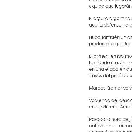
Pumas quedaron en 
equipo que jugarán s
El orgullo argentino
que la defensa no p
Hubo también un alt
presión a la que fu
El primer tiempo mo
haciendo mucho esfu
en una etapa en que
través del prolífico 
Marcos Kremer volvi
Volviendo del descan
en el primero, Aaron
Pasada la hora de ju
octavo en el torneo