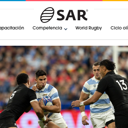
pacitación
Competencia
World Rugby
Ciclo o