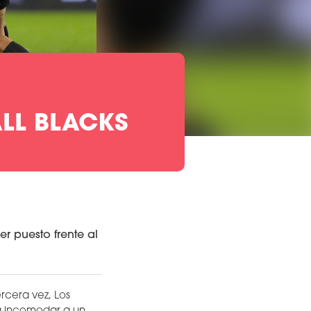
LL BLACKS
er puesto frente al
rcera vez, Los