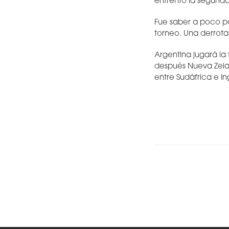
enfrentó la segund
Fue saber a poco pa
torneo. Una derrota
Argentina jugará la 
después Nueva Zeland
entre Sudáfrica e In