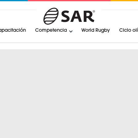
pacitación
Competencia
World Rugby
Ciclo o