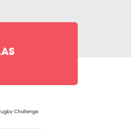
LAS
 Rugby Challenge