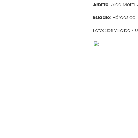
Árbitro
: Aldo Mora.
Estadio
: Héroes del
Foto: Sofi Villalba / 