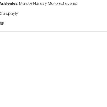
Asistentes
: Marcos Nunes y Mario Echeverría
 Curupayty
URP