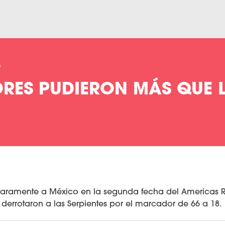
9
RES PUDIERON MÁS QUE 
claramente a México en la segunda fecha del Americas
derrotaron a las Serpientes por el marcador de 66 a 18.