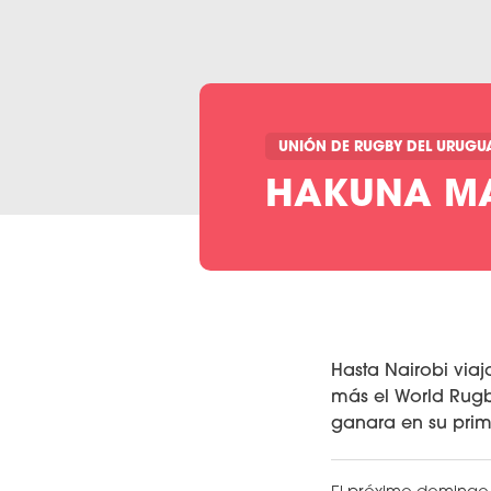
UNIÓN DE RUGBY DEL URUGU
HAKUNA MAT
Hasta Nairobi via
más el World Rugb
ganara en su prim