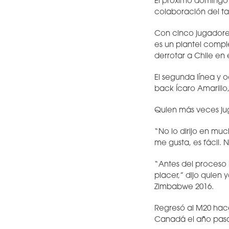
El próximo domingo
colaboración del ta
Con cinco jugadore
es un plantel compl
derrotar a Chile e
El segunda línea y 
back Ícaro Amarillo,
Quien más veces jug
“No lo dirijo en mu
me gusta, es fácil.
“Antes del proceso 
placer,” dijo quien 
Zimbabwe 2016.
Regresó al M20 hace 
Canadá el año pas