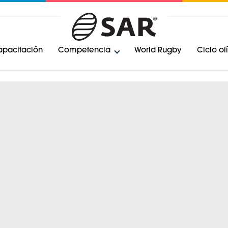
pacitación
Competencia
World Rugby
Ciclo o