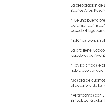
La preparación de L
Buenos Aires, Rosar
“Fue una buena pre
perdimos con Españ
pasado si jugábamos
“Estamos bien. En e
La lista tiene juga
jugadores de nivel p
“Hoy los chicos le 
habrá que ver quien
Más allá de cuantos
el desarrollo de los 
“Arrancamos con Es
Zimbabwe, a quien 