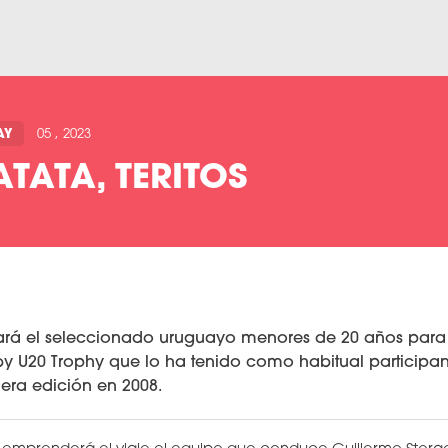
AY
05 , 2023
ATA, TERITOS
jará el seleccionado uruguayo menores de 20 años para 
y U20 Trophy que lo ha tenido como habitual participa
era edición en 2008.