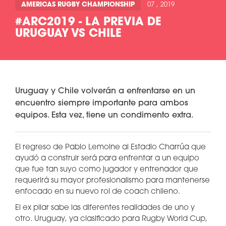
AMERICAS RUGBY CHAMPIONSHIP
07 , 2019
#ARC2019 - LA PREVIA DE
URUGUAY VS CHILE
Uruguay y Chile volverán a enfrentarse en un
encuentro siempre importante para ambos
equipos. Esta vez, tiene un condimento extra.
El regreso de Pablo Lemoine al Estadio Charrúa que
ayudó a construir será para enfrentar a un equipo
que fue tan suyo como jugador y entrenador que
requerirá su mayor profesionalismo para mantenerse
enfocado en su nuevo rol de coach chileno.
El ex pilar sabe las diferentes realidades de uno y
otro. Uruguay, ya clasificado para Rugby World Cup,