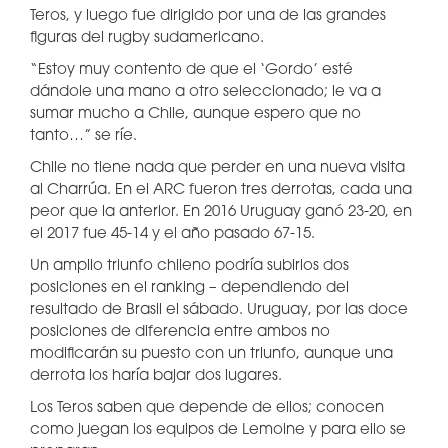
Teros, y luego fue dirigido por una de las grandes
figuras del rugby sudamericano.
“Estoy muy contento de que el ‘Gordo’ esté
dándole una mano a otro seleccionado; le va a
sumar mucho a Chile, aunque espero que no
tanto…” se ríe.
Chile no tiene nada que perder en una nueva visita
al Charrúa. En el ARC fueron tres derrotas, cada una
peor que la anterior. En 2016 Uruguay ganó 23-20, en
el 2017 fue 45-14 y el año pasado 67-15.
Un amplio triunfo chileno podría subirlos dos
posiciones en el ranking – dependiendo del
resultado de Brasil el sábado. Uruguay, por las doce
posiciones de diferencia entre ambos no
modificarán su puesto con un triunfo, aunque una
derrota los haría bajar dos lugares.
Los Teros saben que depende de ellos; conocen
como juegan los equipos de Lemoine y para ello se