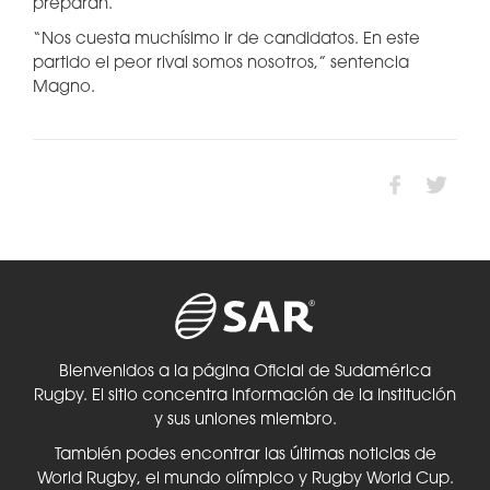
preparan.
“Nos cuesta muchísimo ir de candidatos. En este
partido el peor rival somos nosotros,” sentencia
Magno.
Bienvenidos a la página Oficial de Sudamérica
Rugby. El sitio concentra información de la Institución
y sus uniones miembro.
También podes encontrar las últimas noticias de
World Rugby, el mundo olímpico y Rugby World Cup.