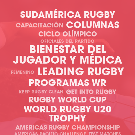
SUDAMÉRICA RUGBY
COLUMNAS
CAPACITACIÓN
CICLO OLÍMPICO
OFICIALES DEL PARTIDO
BIENESTAR DEL
JUGADOR Y MÉDICA
LEADING RUGBY
FEMENINO
PROGRAMAS WR
GET INTO RUGBY
KEEP RUGBY CLEAN
RUGBY WORLD CUP
WORLD RUGBY U20
TROPHY
AMERICAS RUGBY CHAMPIONSHIP
AMERICAS PACIFIC CHALLENGE
TEST MATCHES