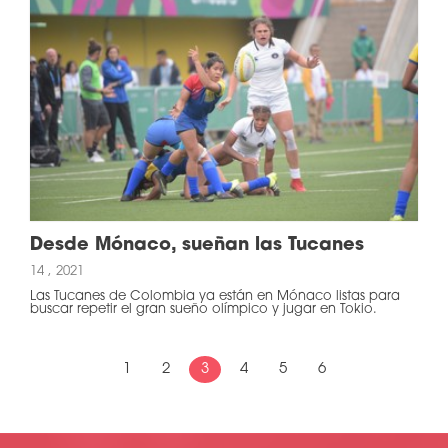
Desde Mónaco, sueñan las Tucanes
14 , 2021
Las Tucanes de Colombia ya están en Mónaco listas para
buscar repetir el gran sueño olímpico y jugar en Tokio.
1
2
3
4
5
6