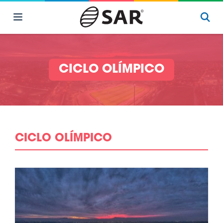
CICLO OLÍMPICO
CICLO OLÍMPICO