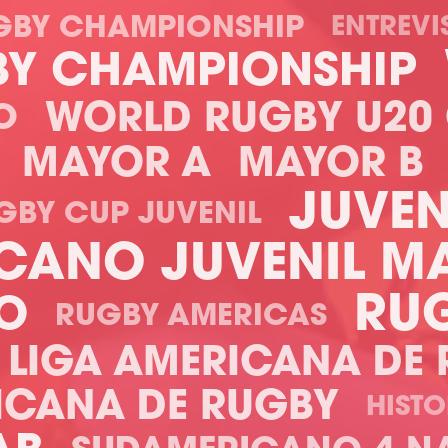
GBY CHAMPIONSHIP
ENTREVI
BY CHAMPIONSHIP
WORLD RUGBY U20
O
MAYOR A
MAYOR B
JUVEN
GBY CUP JUVENIL
CANO JUVENIL M
RU
NO
RUGBY AMERICAS
 LIGA AMERICANA DE
ICANA DE RUGBY
HISTO