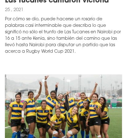
Las Tucanes cantaron victoria
25 , 2021
Por cómo se dio, puede hacerse un rosario de
palabras casi interminable que describa lo que
significó no sólo el trunfo de Las Tucanes en Nairobi por
16 a 15 ante Kenia, sino también del camino que las
llevó hasta Nairobi para disputar un partido que las
acerca a Rugby World Cup 2021.