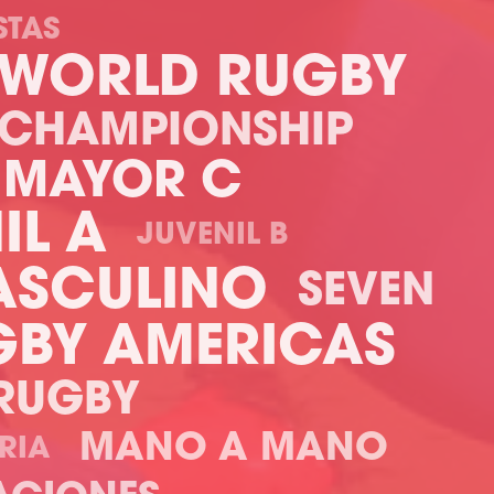
STAS
WORLD RUGBY
 CHAMPIONSHIP
MAYOR C
IL A
JUVENIL B
ASCULINO
SEVEN
GBY AMERICAS
 RUGBY
MANO A MANO
RIA