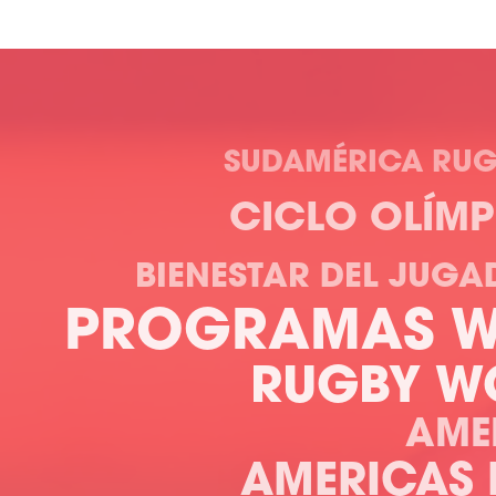
SUDAMÉRICA RUG
CICLO OLÍM
BIENESTAR DEL JUGA
PROGRAMAS 
RUGBY W
AME
AMERICAS 