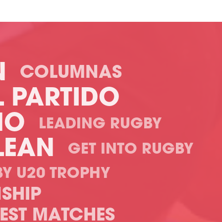
N
COLUMNAS
L PARTIDO
NO
LEADING RUGBY
LEAN
GET INTO RUGBY
Y U20 TROPHY
SHIP
TEST MATCHES