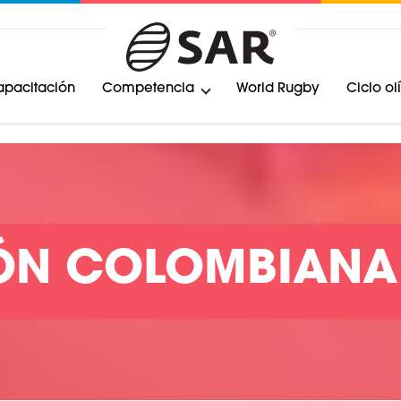
pacitación
Competencia
World Rugby
Ciclo o
ÓN COLOMBIANA