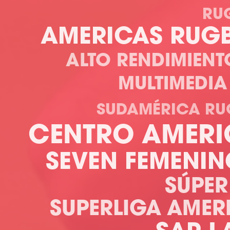
RU
AMERICAS RUG
ALTO RENDIMIENT
MULTIMEDIA
SUDAMÉRICA RU
CENTRO AMERI
SEVEN FEMENI
SÚPER
SUPERLIGA AMER