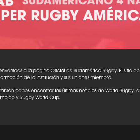
AB
SUDAMERICANO 4 N
ÚPER RUGBY AMÉRIC
envenidos a la página Oficial de Sudamérica Rugby. El sitio c
formación de la Institución y sus uniones miembro.
mbién podes encontrar las últimas noticias de World Rugby, 
ímpico y Rugby World Cup.