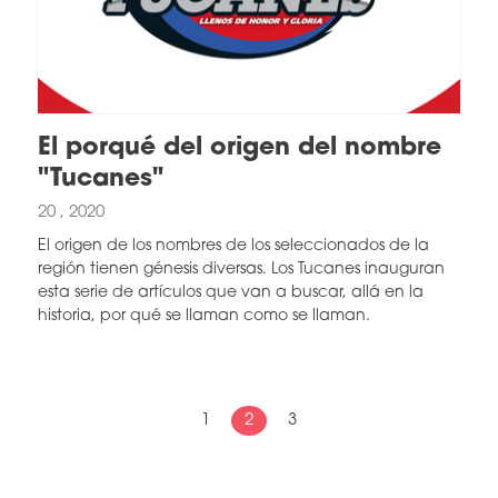
El porqué del origen del nombre
"Tucanes"
20 , 2020
El origen de los nombres de los seleccionados de la
región tienen génesis diversas. Los Tucanes inauguran
esta serie de artículos que van a buscar, allá en la
historia, por qué se llaman como se llaman.
1
2
3